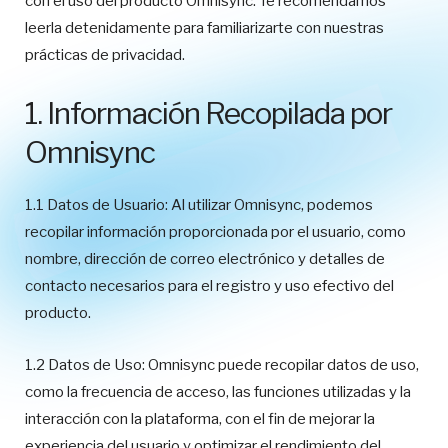
con el uso del producto Omnisync. Te recomendamos
leerla detenidamente para familiarizarte con nuestras
prácticas de privacidad.
1. Información Recopilada por
Omnisync
1.1 Datos de Usuario: Al utilizar Omnisync, podemos
recopilar información proporcionada por el usuario, como
nombre, dirección de correo electrónico y detalles de
contacto necesarios para el registro y uso efectivo del
producto.
1.2 Datos de Uso: Omnisync puede recopilar datos de uso,
como la frecuencia de acceso, las funciones utilizadas y la
interacción con la plataforma, con el fin de mejorar la
experiencia del usuario y optimizar el rendimiento del